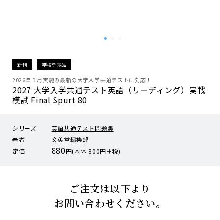
新刊
学校専売品
2026年１月実施の最新の大学入学共通テストに対応！
2027 大学入学共通テスト英語（リーディング）実戦
模試 Final Spurt 80
シリーズ
英語共通テスト問題集
著者
文英堂編集部
880
定価
円(本体 800円＋税)
ご注文は以下より
お問い合わせください。