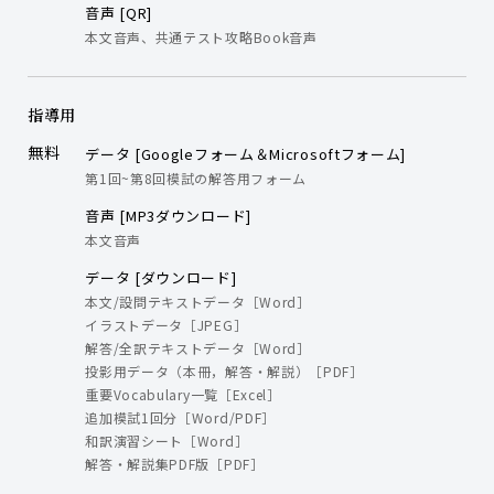
音声 [QR]
本文音声、共通テスト攻略Book音声
指導用
無料
データ [Googleフォーム＆Microsoftフォーム]
第1回~第8回模試の解答用フォーム
音声 [MP3ダウンロード]
本文音声
データ [ダウンロード]
本文/設問テキストデータ［Word］
イラストデータ［JPEG］
解答/全訳テキストデータ［Word］
投影用データ（本冊，解答・解説）［PDF］
重要Vocabulary一覧［Excel］
追加模試1回分［Word/PDF］
和訳演習シート［Word］
解答・解説集PDF版［PDF］