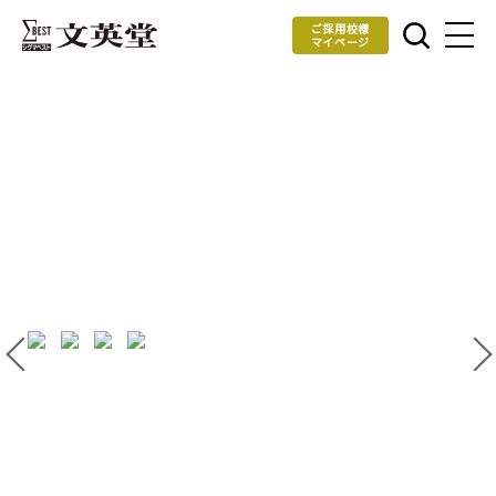
ご採用校様
マイページ